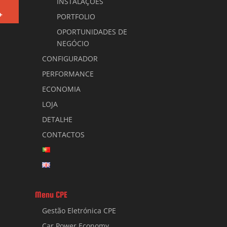
INSTALAÇÕES
+
PORTFOLIO
OPORTUNIDADES DE
NEGÓCIO
CONFIGURADOR
PERFORMANCE
ECONOMIA
LOJA
DETALHE
CONTACTOS
Menu CPE
Gestão Eletrónica CPE
Car Power Economy