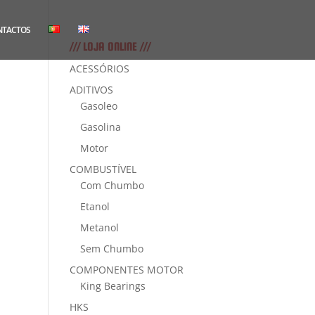
NTACTOS
/// LOJA ONLINE ///
ACESSÓRIOS
ADITIVOS
Gasoleo
Gasolina
Motor
COMBUSTÍVEL
Com Chumbo
Etanol
Metanol
Sem Chumbo
COMPONENTES MOTOR
King Bearings
HKS