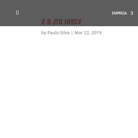
EMPRESA
2.0 JTD 109CV
by
Paulo Silva
|
Mar 22, 2019