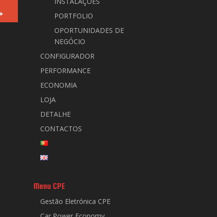
INSTALAÇÕES
+
PORTFOLIO
OPORTUNIDADES DE
NEGÓCIO
CONFIGURADOR
PERFORMANCE
ECONOMIA
LOJA
DETALHE
CONTACTOS
Menu CPE
Gestão Eletrónica CPE
Car Power Economy