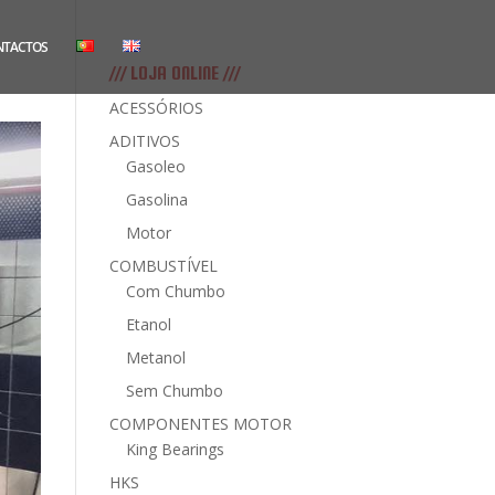
NTACTOS
/// LOJA ONLINE ///
ACESSÓRIOS
ADITIVOS
Gasoleo
Gasolina
Motor
COMBUSTÍVEL
Com Chumbo
Etanol
Metanol
Sem Chumbo
COMPONENTES MOTOR
King Bearings
HKS