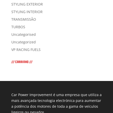
STYLING EXTERIOR
STYLING INTERIOR
TRANSMISSÃO
TURBOS
Uncategorised
Uncategorized
VP RACING FUELS
/// CARRINHO ///
Car Power Improvement é uma empresa que utiliza a
mais avançada tecnologia electrónica para aumentar
a potência dos motores de toda a gama de veículos
ligeiros ou pesados.