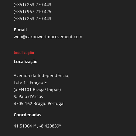
(+351) 253 270 443
(+351) 967 210 425
(+351) 253 270 443
E-mail
web@carpowerimprovement.com
Localização
Localização
Avenida da Independência,
Lote 1 - Fração E
(à EN101 Braga/Taipas)
S. Paio d'Arcos
4705-162 Braga, Portugal
Coordenadas
41.519041º , -8.420839º