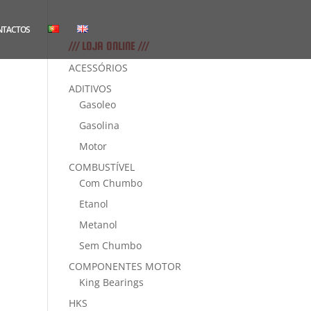
NTACTOS
/// LOJA ONLINE ///
ACESSÓRIOS
ADITIVOS
Gasoleo
Gasolina
Motor
COMBUSTÍVEL
Com Chumbo
Etanol
Metanol
Sem Chumbo
COMPONENTES MOTOR
King Bearings
HKS