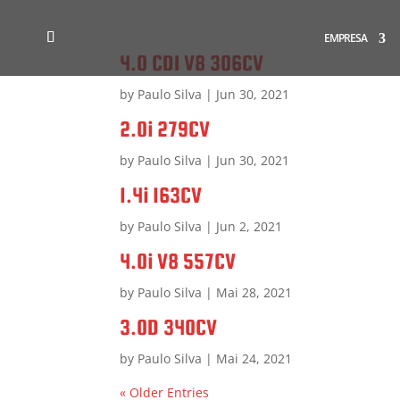
EMPRESA
4.0 CDI V8 306CV
by
Paulo Silva
|
Jun 30, 2021
2.0i 279CV
by
Paulo Silva
|
Jun 30, 2021
1.4i 163CV
by
Paulo Silva
|
Jun 2, 2021
4.0i V8 557CV
by
Paulo Silva
|
Mai 28, 2021
3.0D 340CV
by
Paulo Silva
|
Mai 24, 2021
« Older Entries