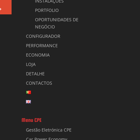
INSTALAÇÕES
+
PORTFOLIO
OPORTUNIDADES DE
NEGÓCIO
CONFIGURADOR
PERFORMANCE
ECONOMIA
LOJA
DETALHE
CONTACTOS
Menu CPE
Gestão Eletrónica CPE
Car Power Economy