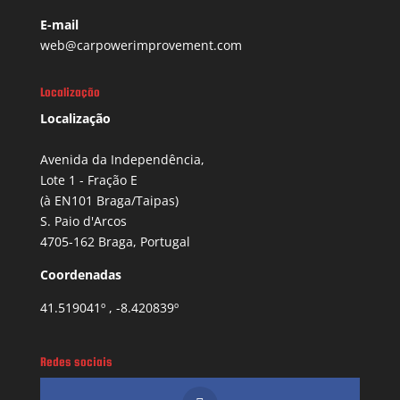
E-mail
web@carpowerimprovement.com
Localização
Localização
Avenida da Independência,
Lote 1 - Fração E
(à EN101 Braga/Taipas)
S. Paio d'Arcos
4705-162 Braga, Portugal
Coordenadas
41.519041º , -8.420839º
Redes sociais