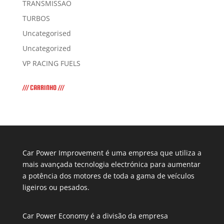
TRANSMISSÃO
TURBOS
Uncategorised
Uncategorized
VP RACING FUELS
/// CARRINHO ///
Car Power Improvement é uma empresa que utiliza a
mais avançada tecnologia electrónica para aumentar
a potência dos motores de toda a gama de veículos
ligeiros ou pesados.
Car Power Economy é a divisão da empresa