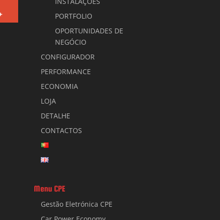
INSTALAÇÕES
+
PORTFOLIO
OPORTUNIDADES DE
NEGÓCIO
CONFIGURADOR
PERFORMANCE
ECONOMIA
LOJA
DETALHE
CONTACTOS
Menu CPE
Gestão Eletrónica CPE
Car Power Economy