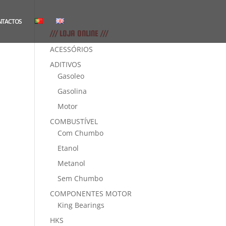
NTACTOS
/// LOJA ONLINE ///
ACESSÓRIOS
ADITIVOS
Gasoleo
Gasolina
Motor
COMBUSTÍVEL
Com Chumbo
Etanol
Metanol
Sem Chumbo
COMPONENTES MOTOR
King Bearings
HKS