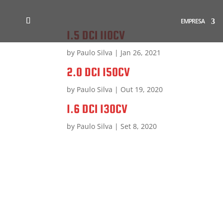
EMPRESA
1.5 DCI 110CV
by
Paulo Silva
|
Jan 26, 2021
2.0 DCI 150CV
by
Paulo Silva
|
Out 19, 2020
1.6 DCI 130CV
by
Paulo Silva
|
Set 8, 2020